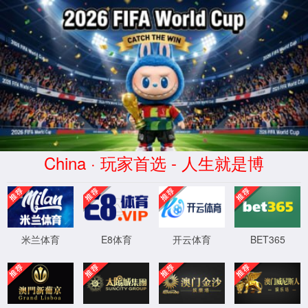
CHINA·金沙总站4066-品牌官网
服务器错误
404 - 找不到文件或目录。
您要查找的资源可能已被删除，已更改名称或者暂时不可用。
XML 地图